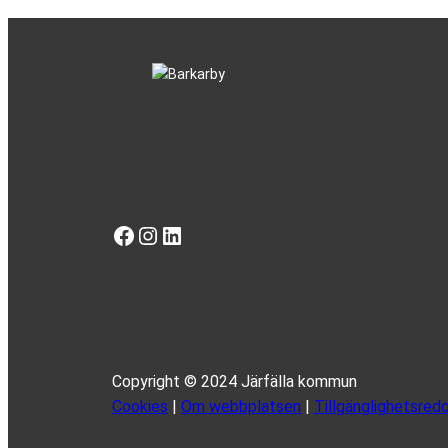
Facebook
Instagram
LinkedIn
Copyright © 2024 Järfälla kommun
Cookies
|
Om webbplatsen
|
Tillgänglighetsredo