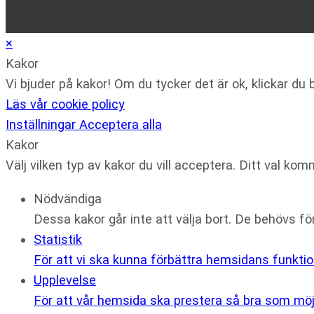
×
Kakor
Vi bjuder på kakor! Om du tycker det är ok, klickar du b
Läs vår cookie policy
Inställningar
Acceptera alla
Kakor
Välj vilken typ av kakor du vill acceptera. Ditt val kom
Nödvändiga
Dessa kakor går inte att välja bort. De behövs f
Statistik
För att vi ska kunna förbättra hemsidans funkti
Upplevelse
För att vår hemsida ska prestera så bra som möjl