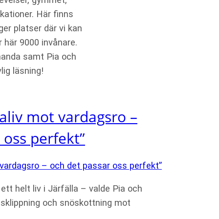
kationer. Här finns
ger platser där vi kan
r här 9000 invånare.
Amanda samt Pia och
ig läsning!
llaliv mot vardagsro –
 oss perfekt”
ett helt liv i Järfälla – valde Pia och
äsklippning och snöskottning mot