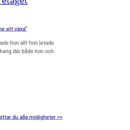
retaget
ade hon allt hon letade
nhang där både hon och
ittar du alla möjligheter >>