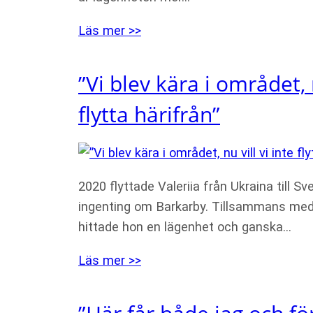
Läs mer >>
”Vi blev kära i området, n
flytta härifrån”
2020 flyttade Valeriia från Ukraina till Sv
ingenting om Barkarby. Tillsammans m
hittade hon en lägenhet och ganska…
Läs mer >>