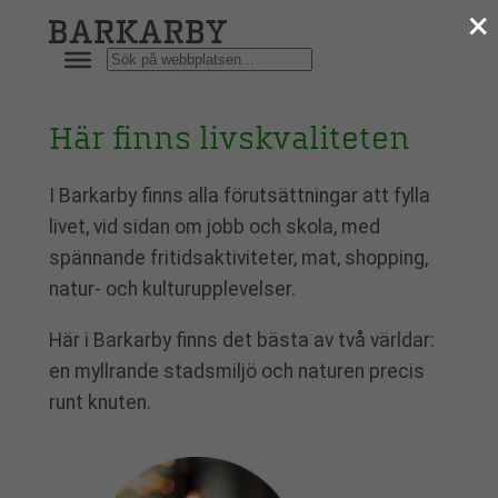
×
Hoppa
till
Sök
innehåll
Här finns livskvaliteten
I Barkarby finns alla förutsättningar att fylla
livet, vid sidan om jobb och skola, med
spännande fritidsaktiviteter, mat, shopping,
natur- och kulturupplevelser.
Här i Barkarby finns det bästa av två världar:
en myllrande stadsmiljö och naturen precis
runt knuten.