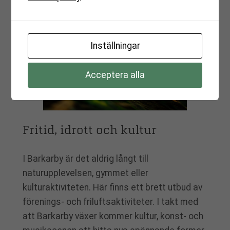
Inställningar
Acceptera alla
Fritid, idrott och kultur
I Barkarby är det aldrig långt till
naturupplevelsen, gymmet eller
kulturaktiviteten. Här finns ett brett utbud av
förenings- och friluftsaktiviteter. I takt med
att Barkarby växer kommer kultur, konst- och