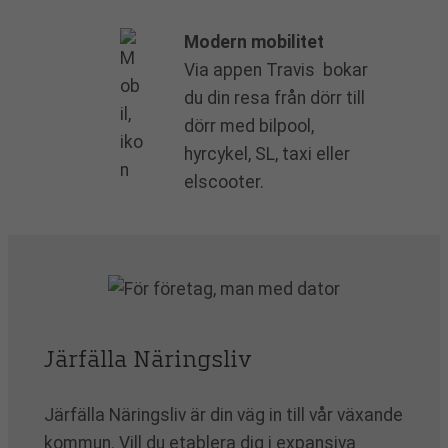
Modern mobilitet
Via appen Travis bokar
du din resa från dörr till
dörr med bilpool,
hyrcykel, SL, taxi eller
elscooter.
Järfälla Näringsliv
Järfälla Näringsliv är din väg in till vår växande
kommun. Vill du etablera dig i expansiva