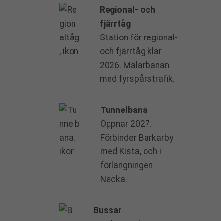
Regional- och
fjärrtåg
Station för regional-
och fjärrtåg klar
2026. Mälarbanan
med fyrspårstrafik.
Tunnelbana
Öppnar 2027.
Förbinder Barkarby
med Kista, och i
förlängningen
Nacka.
Bussar