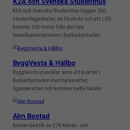
K2A och Svenska Studenthus
K2A och Svenska Studenthus bygger 200
studentlägenheter, en förskola och ett LSS-
boende 100 meter från den nya
tunnelbanestationen i Barkarbystaden.
ByggVesta & Hållbo
ByggVesta utvecklar ännu ett kvarter i
Barkarbystaden med hyresrätter,
äganderätter och kommersiella lokaler.
Alm Bostad
Kronan består av 276 klimat- och