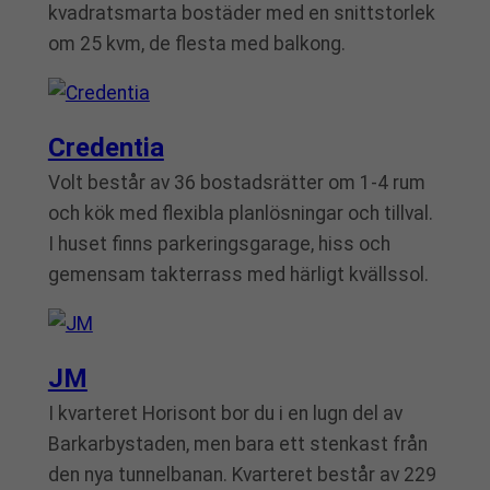
kvadratsmarta bostäder med en snittstorlek
om 25 kvm, de flesta med balkong.
Credentia
Volt består av 36 bostadsrätter om 1-4 rum
och kök med flexibla planlösningar och tillval.
I huset finns parkeringsgarage, hiss och
gemensam takterrass med härligt kvällssol.
JM
I kvarteret Horisont bor du i en lugn del av
Barkarbystaden, men bara ett stenkast från
den nya tunnelbanan. Kvarteret består av 229