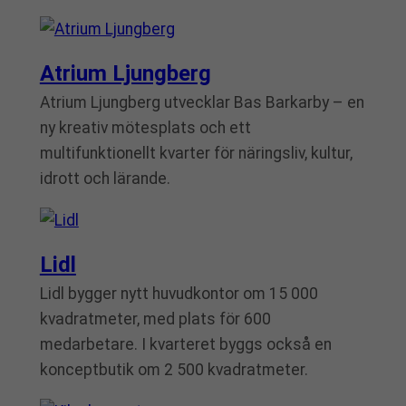
Atrium Ljungberg
Atrium Ljungberg utvecklar Bas Barkarby – en
ny kreativ mötesplats och ett
multifunktionellt kvarter för näringsliv, kultur,
idrott och lärande.
Lidl
Lidl bygger nytt huvudkontor om 15 000
kvadratmeter, med plats för 600
medarbetare. I kvarteret byggs också en
konceptbutik om 2 500 kvadratmeter.