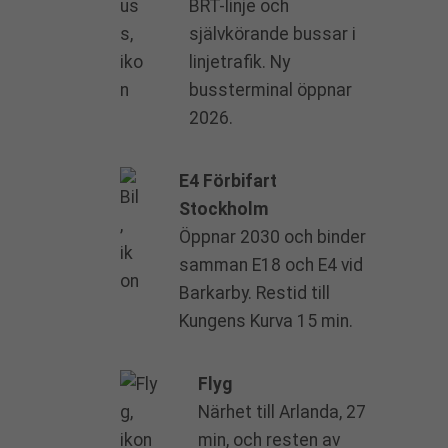
BRT-linje och
självkörande bussar i
linjetrafik. Ny
bussterminal öppnar
2026.
E4 Förbifart
Stockholm
Öppnar 2030 och binder
samman E18 och E4 vid
Barkarby. Restid till
Kungens Kurva 15 min.
Flyg
Närhet till Arlanda, 27
min, och resten av