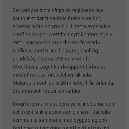
Barkarby är inom några år regionens nya
knutpunkt där tusentals människor bor,
arbetar, möts och rör sig. I detta expansiva
område skapar vi ett helt nytt kontorsläge –
mitt i nordvästra Stockholms framtida
trafiknav med tunnelbana, regionaltåg,
pendeltåg, bussar, E18 och Förbifart
Stockholm. Läget kan knappast bli bättre
med utmärkta förbindelser till hela
Mälardalen och bara 20 minuter från Arlanda,
Bromma och resten av världen.
I kvarteren närmast den nya tunnelbanan och
kollektivtrafikknutpunkten planerar Järfälla
kommun tillsammans med byggbolag och
fastighetsutvecklare för ett nytt attraktivt