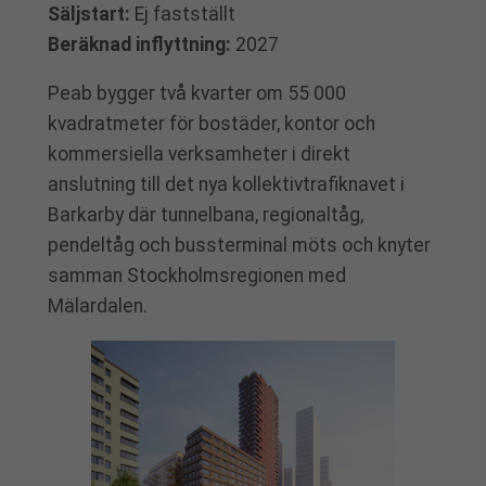
Säljstart:
Ej fastställt
Beräknad inflyttning:
2027
Peab bygger två kvarter om 55 000
kvadratmeter för bostäder, kontor och
kommersiella verksamheter i direkt
anslutning till det nya kollektivtrafiknavet i
Barkarby där tunnelbana, regionaltåg,
pendeltåg och bussterminal möts och knyter
samman Stockholmsregionen med
Mälardalen.