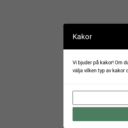
Kakor
Vi bjuder på kakor! Om du
välja vilken typ av kakor 