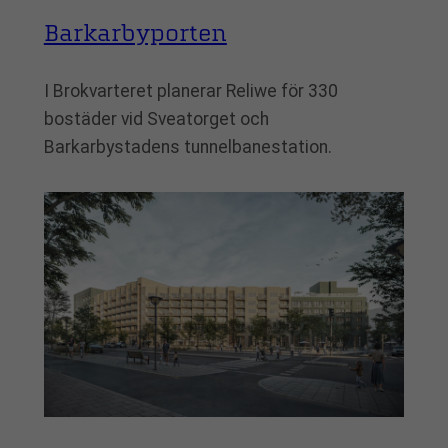
Barkarbyporten
I Brokvarteret planerar Reliwe för 330
bostäder vid Sveatorget och
Barkarbystadens tunnelbanestation.