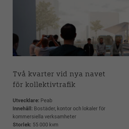
Två kvarter vid nya navet
för kollektivtrafik
Utvecklare:
Peab
Innehåll:
Bostäder, kontor och lokaler för
kommersiella verksamheter
Storlek:
55 000 kvm