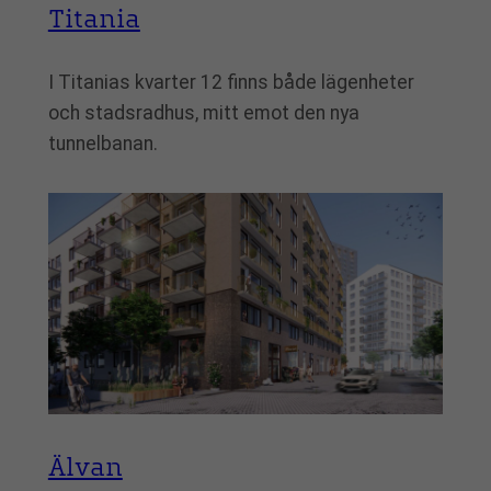
Titania
I Titanias kvarter 12 finns både lägenheter
och stadsradhus, mitt emot den nya
tunnelbanan.
Älvan