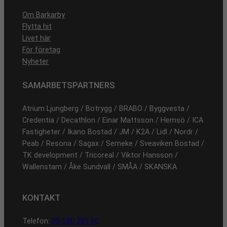
Om Barkarby
Flytta hit
Livet här
För företag
Nyheter
SAMARBETSPARTNERS
Atrium Ljungberg / Botrygg / BRABO / Byggvesta /
Credentia / Decathlon / Einar Mattsson / Hemsö / ICA
Fastigheter / Ikano Bostad / JM / K2A / Lidl / Nordr /
Peab / Resona / Sagax / Serneke / Sveaviken Bostad /
TK development / Tricoreal / Viktor Hansson /
Wallenstam / Åke Sundvall / SMÅA / SKANSKA
KONTAKT
Telefon:
08-580 285 00