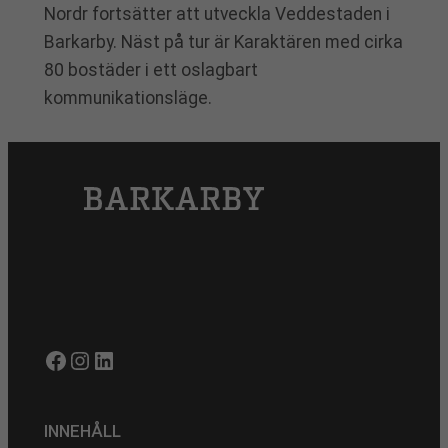
Nordr fortsätter att utveckla Veddestaden i
Barkarby. Näst på tur är Karaktären med cirka
80 bostäder i ett oslagbart
kommunikationsläge.
Facebook
Instagram
LinkedIn
INNEHÅLL