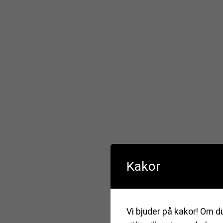
Kakor
Vi bjuder på kakor! Om du