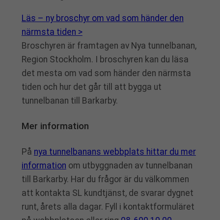
Läs – ny broschyr om vad som händer den
närmsta tiden >
Broschyren är framtagen av Nya tunnelbanan,
Region Stockholm. I broschyren kan du läsa
det mesta om vad som händer den närmsta
tiden och hur det går till att bygga ut
tunnelbanan till Barkarby.
Mer information
På
nya tunnelbanans webbplats hittar du mer
information
om utbyggnaden av tunnelbanan
till Barkarby. Har du frågor är du välkommen
att kontakta SL kundtjänst, de svarar dygnet
runt, årets alla dagar. Fyll i kontaktformuläret