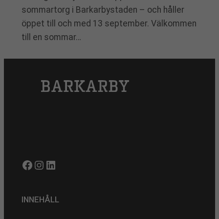
sommartorg i Barkarbystaden – och håller
öppet till och med 13 september. Välkommen
till en sommar…
Facebook
Instagram
LinkedIn
INNEHÅLL