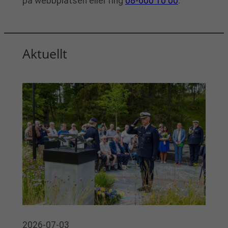
på webbplatsen eller ring
08-600 10 00
.
Aktuellt
2026-07-03