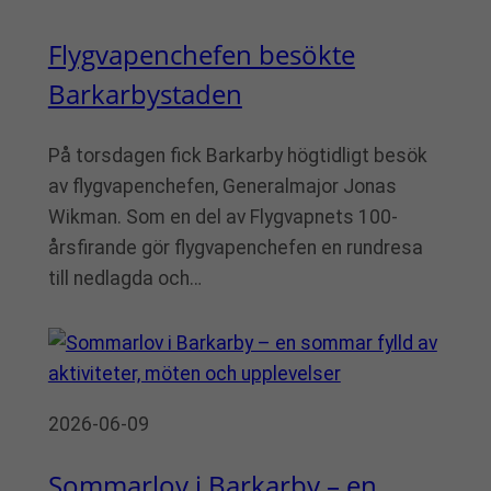
Flygvapenchefen besökte
Barkarbystaden
På torsdagen fick Barkarby högtidligt besök
av flygvapenchefen, Generalmajor Jonas
Wikman. Som en del av Flygvapnets 100-
årsfirande gör flygvapenchefen en rundresa
till nedlagda och…
2026-06-09
Sommarlov i Barkarby – en