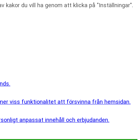
v kakor du vill ha genom att klicka på "Inställningar".
nds.
er viss funktionalitet att försvinna från hemsidan.
rsonligt anpassat innehåll och erbjudanden.