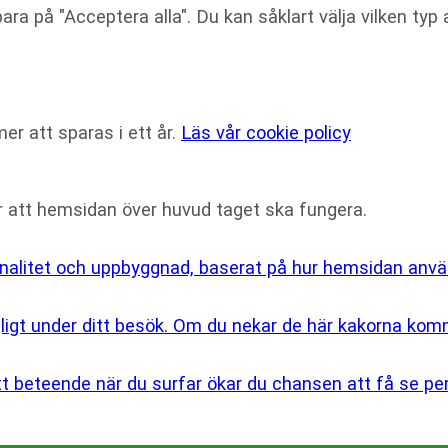
ara på "Acceptera alla". Du kan såklart välja vilken typ a
mer att sparas i ett år.
Läs vår cookie policy
ör att hemsidan över huvud taget ska fungera.
onalitet och uppbyggnad, baserat på hur hemsidan anvä
igt under ditt besök. Om du nekar de här kakorna komm
t beteende när du surfar ökar du chansen att få se pe