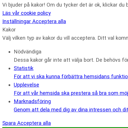
Vi bjuder på kakor! Om du tycker det är ok, klickar du b
Läs vår cookie policy
Inställningar
Acceptera alla
Kakor
Välj vilken typ av kakor du vill acceptera. Ditt val kom
Nödvändiga
Dessa kakor går inte att välja bort. De behövs f
Statistik
För att vi ska kunna förbättra hemsidans funkti
Upplevelse
För att vår hemsida ska prestera så bra som möjl
Marknadsföring
Genom att dela med dig av dina intressen och dit
Spara
Acceptera alla