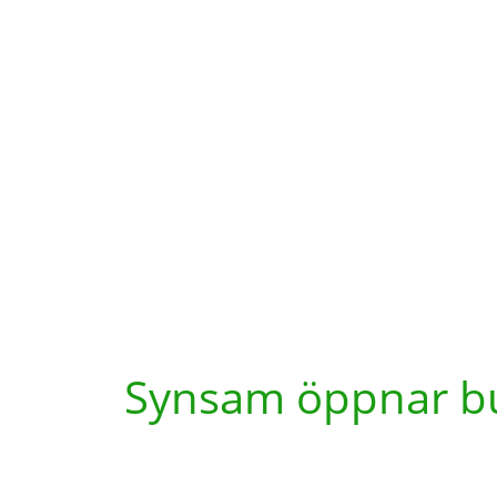
Synsam öppnar but