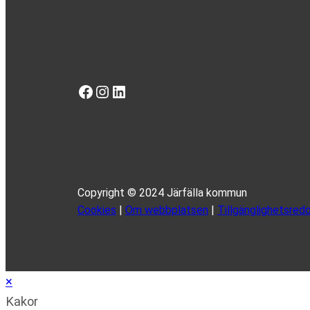
Facebook
Instagram
LinkedIn
Copyright © 2024 Järfälla kommun
Cookies
|
Om webbplatsen
|
Tillgänglighetsredo
×
Kakor