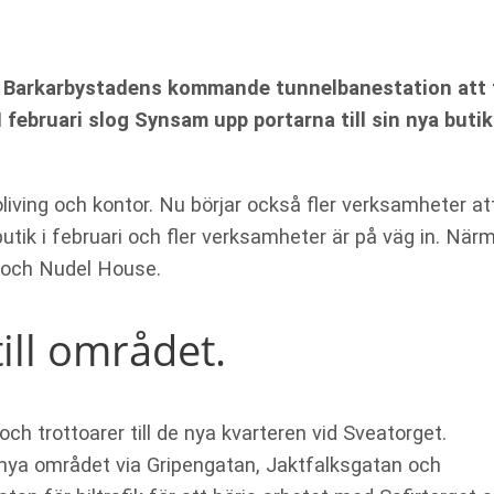
h Barkarbystadens kommande tunnelbanestation att f
februari slog Synsam upp portarna till sin nya butik
living och kontor. Nu börjar också fler verksamheter att
butik i februari och fler verksamheter är på väg in. När
 och Nudel House.
ill området.
ch trottoarer till de nya kvarteren vid Sveatorget.
 nya området via Gripengatan, Jaktfalksgatan och