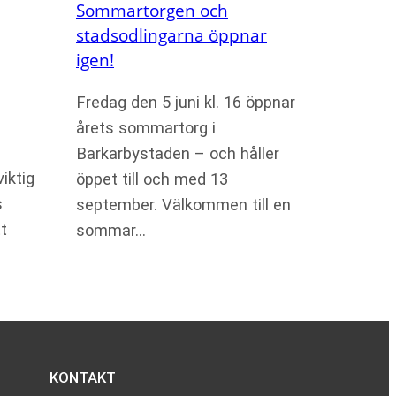
Sommartorgen och
stadsodlingarna öppnar
igen!
Fredag den 5 juni kl. 16 öppnar
årets sommartorg i
Barkarbystaden – och håller
iktig
öppet till och med 13
s
september. Välkommen till en
t
sommar…
KONTAKT