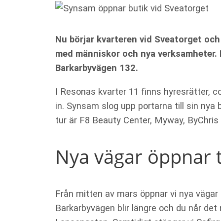
Nu börjar kvarteren vid Sveatorget oc
med människor och nya verksamheter. I 
Barkarbyvägen 132.
I Resonas kvarter 11 finns hyresrätter, co
in. Synsam slog upp portarna till sin nya 
tur är F8 Beauty Center, Myway, ByChris
Nya vägar öppnar t
Från mitten av mars öppnar vi nya vägar o
Barkarbyvägen blir längre och du når det