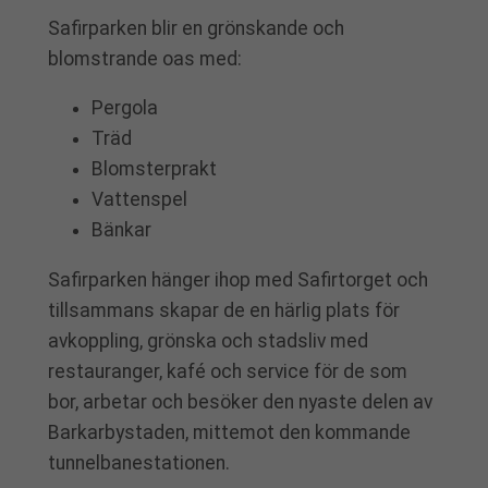
Safirparken blir en grönskande och
blomstrande oas med:
Pergola
Träd
Blomsterprakt
Vattenspel
Bänkar
Safirparken hänger ihop med Safirtorget och
tillsammans skapar de en härlig plats för
avkoppling, grönska och stadsliv med
restauranger, kafé och service för de som
bor, arbetar och besöker den nyaste delen av
Barkarbystaden, mittemot den kommande
tunnelbanestationen.