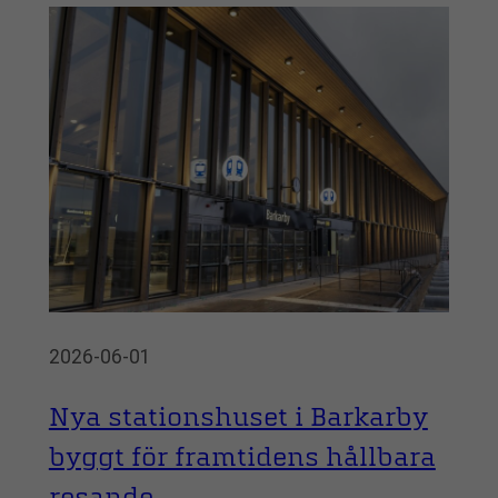
2026-06-01
Nya stationshuset i Barkarby
byggt för framtidens hållbara