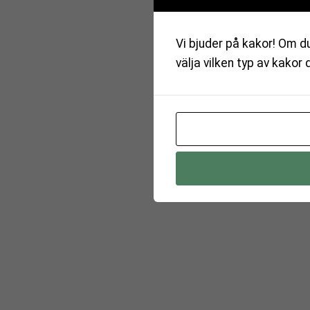
Vi bjuder på kakor! Om du
välja vilken typ av kakor 