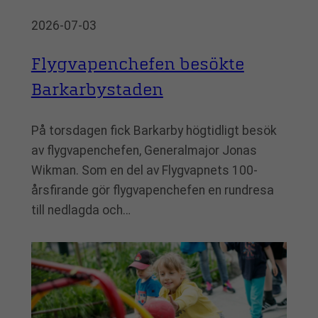
2026-07-03
Flygvapenchefen besökte
Barkarbystaden
På torsdagen fick Barkarby högtidligt besök
av flygvapenchefen, Generalmajor Jonas
Wikman. Som en del av Flygvapnets 100-
årsfirande gör flygvapenchefen en rundresa
till nedlagda och…