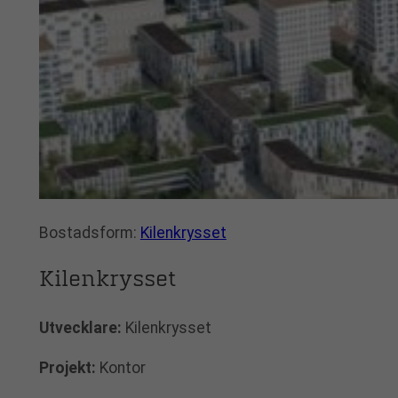
Bostadsform:
Kilenkrysset
Kilenkrysset
Utvecklare:
Kilenkrysset
Projekt:
Kontor