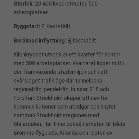
Storlek:
20 400 kvadratmeter, 500
arbetsplatser
Byggstart:
Ej fastställt
Beräknad inflyttning:
Ej fastställt
Kilenkrysset utvecklar ett kvarter för kontor
med 500 arbetsplatser. Kvarteret ligger mitt i
den framväxande stadsmiljön och i ett
svårslaget trafikläge där tunnelbana,
regionaltåg, pendeltåg, bussar, E18 och
Förbifart Stockholm skapar ett nav för
kommunikationer som utvidgar och knyter
samman Stockholmsregionen med
Mälardalen. Här finns också närheten till både
Bromma flygplats, Arlanda och resten av