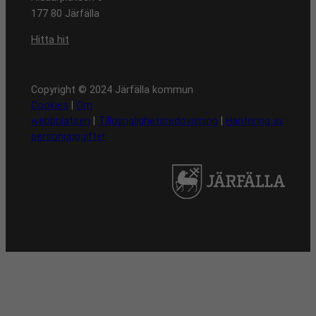
177 80 Järfälla
Hitta hit
Copyright © 2024 Järfälla kommun
Cookies
|
Om
webbplatsen
|
Tillgänglighetsredovisning
|
Hantering av
personuppgifter