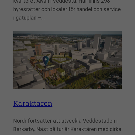
kvarteret Älvan i Veddesta. Här finns 298
hyresrätter och lokaler för handel och service
i gatuplan –…
Karaktären
Nordr fortsätter att utveckla Veddestaden i
Barkarby. Näst på tur är Karaktären med cirka