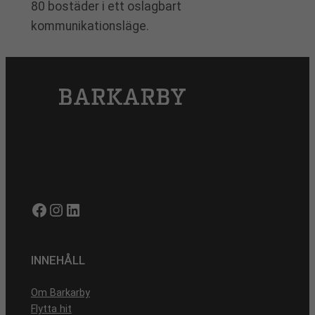
80 bostäder i ett oslagbart
kommunikationsläge.
Facebook
Instagram
LinkedIn
INNEHÅLL
Om Barkarby
Flytta hit