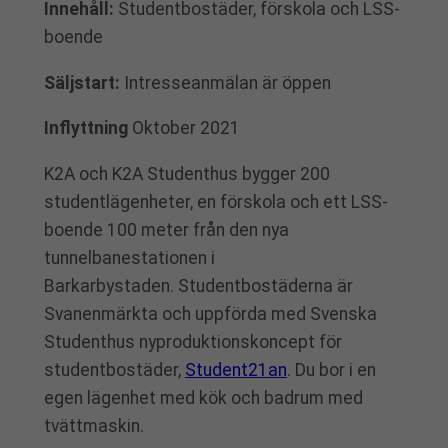
Innehåll:
Studentbostäder, förskola och LSS-
boende
Säljstart:
Intresseanmälan är öppen
Inflyttning
Oktober 2021
K2A och K2A Studenthus bygger 200
studentlägenheter, en förskola och ett LSS-
boende 100 meter från den nya
tunnelbanestationen i
Barkarbystaden. Studentbostäderna är
Svanenmärkta och uppförda med Svenska
Studenthus nyproduktionskoncept för
studentbostäder,
Student21an
. Du bor i en
egen lägenhet med kök och badrum med
tvättmaskin.