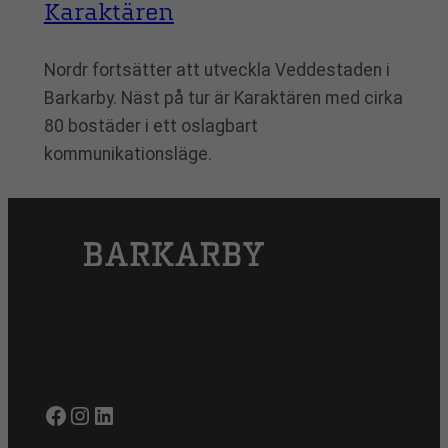
Karaktären
Nordr fortsätter att utveckla Veddestaden i
Barkarby. Näst på tur är Karaktären med cirka
80 bostäder i ett oslagbart
kommunikationsläge.
Facebook
Instagram
LinkedIn