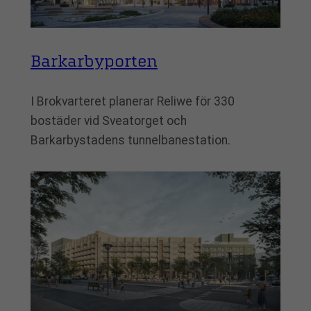
Barkarbyporten
I Brokvarteret planerar Reliwe för 330
bostäder vid Sveatorget och
Barkarbystadens tunnelbanestation.