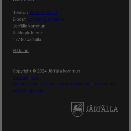
Telefon:
08-580 285 00
E-post:
kontakt@jarfalla.se
Järfälla kommun
Riddarplatsen 5
177 80 Järfälla
Hitta hit
Copyright © 2024 Järfälla kommun
Cookies
|
Om
webbplatsen
|
Tillgänglighetsredovisning
|
Hantering av
personuppgifter