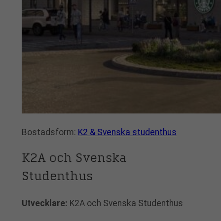
Bostadsform:
K2 & Svenska studenthus
K2A och Svenska
Studenthus
Utvecklare:
K2A och Svenska Studenthus