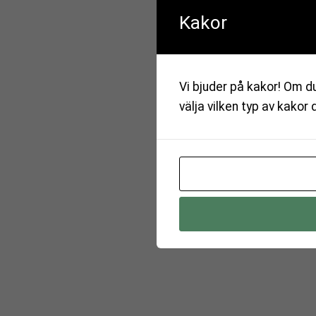
Kakor
Vi bjuder på kakor! Om du
välja vilken typ av kakor 