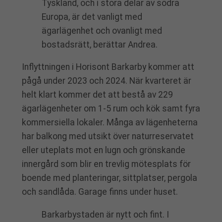
Tyskland, och i stora delar av södra
Europa, är det vanligt med
ägarlägenhet och ovanligt med
bostadsrätt, berättar Andrea.
Inflyttningen i Horisont Barkarby kommer att
pågå under 2023 och 2024. När kvarteret är
helt klart kommer det att bestå av 229
ägarlägenheter om 1-5 rum och kök samt fyra
kommersiella lokaler. Många av lägenheterna
har balkong med utsikt över naturreservatet
eller uteplats mot en lugn och grönskande
innergård som blir en trevlig mötesplats för
boende med planteringar, sittplatser, pergola
och sandlåda. Garage finns under huset.
Barkarbystaden är nytt och fint. I