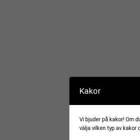
Kakor
Vi bjuder på kakor! Om du
välja vilken typ av kakor 