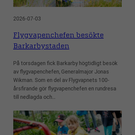
2026-07-03
Flygvapenchefen besökte
Barkarbystaden
På torsdagen fick Barkarby högtidligt besök
av flygvapenchefen, Generalmajor Jonas
Wikman. Som en del av Flygvapnets 100-
årsfirande gör flygvapenchefen en rundresa
till nedlagda och…