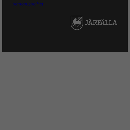
personuppgifter