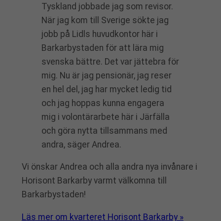
Tyskland jobbade jag som revisor.
När jag kom till Sverige sökte jag
jobb på Lidls huvudkontor här i
Barkarbystaden för att lära mig
svenska bättre. Det var jättebra för
mig. Nu är jag pensionär, jag reser
en hel del, jag har mycket ledig tid
och jag hoppas kunna engagera
mig i volontärarbete här i Järfälla
och göra nytta tillsammans med
andra, säger Andrea.
Vi önskar Andrea och alla andra nya invånare i
Horisont Barkarby varmt välkomna till
Barkarbystaden!
Läs mer om kvarteret Horisont Barkarby »