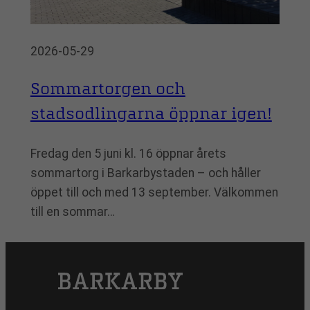
2026-05-29
Sommartorgen och
stadsodlingarna öppnar igen!
Fredag den 5 juni kl. 16 öppnar årets
sommartorg i Barkarbystaden – och håller
öppet till och med 13 september. Välkommen
till en sommar…