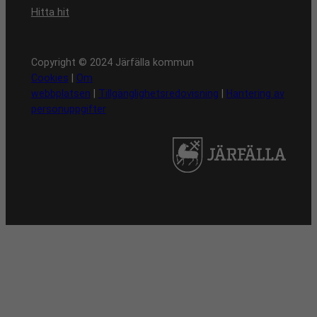
Hitta hit
Copyright © 2024 Järfälla kommun
Cookies
|
Om
webbplatsen
|
Tillgänglighetsredovisning
|
Hantering av
personuppgifter