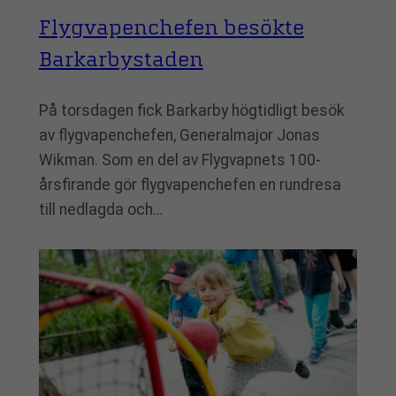
Flygvapenchefen besökte
Barkarbystaden
På torsdagen fick Barkarby högtidligt besök
av flygvapenchefen, Generalmajor Jonas
Wikman. Som en del av Flygvapnets 100-
årsfirande gör flygvapenchefen en rundresa
till nedlagda och…