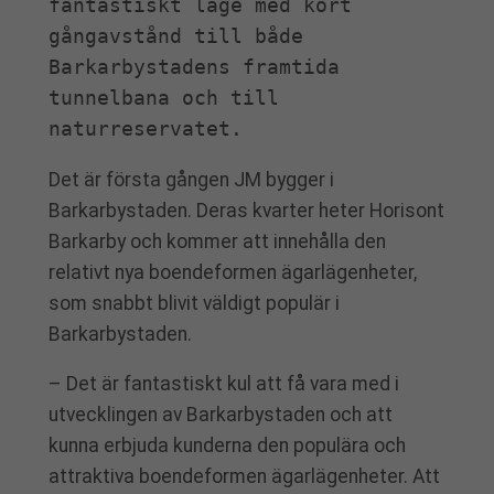
fantastiskt läge med kort 
gångavstånd till både 
Barkarbystadens framtida 
tunnelbana och till 
naturreservatet.
Det är första gången JM bygger i
Barkarbystaden. Deras kvarter heter Horisont
Barkarby och kommer att innehålla den
relativt nya boendeformen ägarlägenheter,
som snabbt blivit väldigt populär i
Barkarbystaden.
– Det är fantastiskt kul att få vara med i
utvecklingen av Barkarbystaden och att
kunna erbjuda kunderna den populära och
attraktiva boendeformen ägarlägenheter. Att