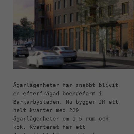
Ägarlägenheter har snabbt blivit 
en efterfrågad boendeform i 
Barkarbystaden. Nu bygger JM ett 
helt kvarter med 229 
ägarlägenheter om 1-5 rum och 
kök. Kvarteret har ett 