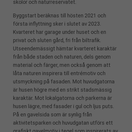
skolor och naturreservatet.
Byggstart beräknas till hösten 2021 och
första inflyttning sker i slutet av 2023.
Kvarteret har garage under huset och en
privat och sluten gård, fri från biltrafik.
Utseendemässigt hämtar kvarteret karaktär
från både staden och naturen, dels genom
material och färger, men också genom att
låta naturen inspirera till entrémotiv och
utsmyckning på fasaden. Mot huvudgatorna
är husen högre med en strikt stadsmässig
karaktär. Mot lokalgatorna och parkerna är
husen lägre, med fasader i gul och ljus puts.
På en gavelsida som är synlig från
aktivitetsparken och huvudgatan utförs ett
grafiskt gavelmotiv i tegel som inspirerats av