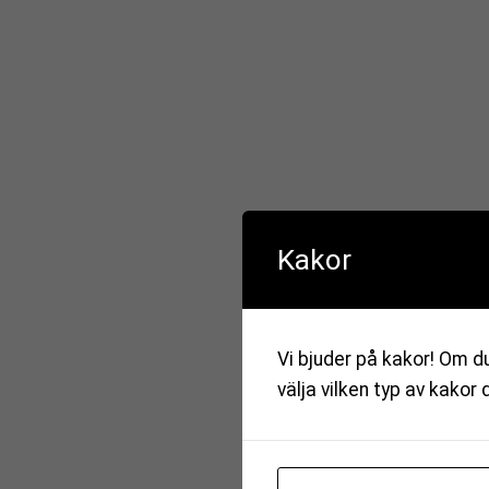
Kakor
Vi bjuder på kakor! Om du
välja vilken typ av kakor 