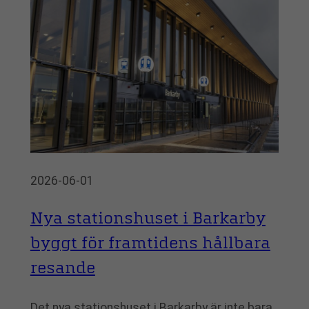
2026-06-01
Nya stationshuset i Barkarby
byggt för framtidens hållbara
resande
Det nya stationshuset i Barkarby är inte bara