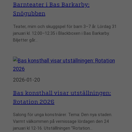
Barnteater i Bas Barkarby:
Snögubben
Teater, mim och skuggspel för barn 3–7 år. Lördag 31
januari kl. 12.00–12.35 i Blackboxen i Bas Barkarby.
Biljetter går…
2026-01-20
Bas konsthall visar utställningen:
Rotation 2026
Salong för unga konstnärer. Tema: Den nya staden.
Varmt välkommen på vernissage lördagen den 24
januari kl 12-16. Utställlningen ”Rotation…