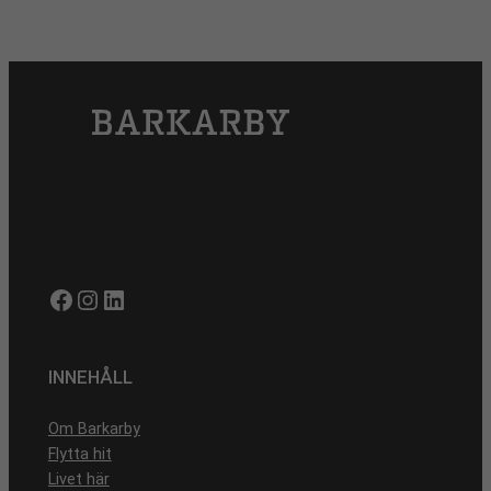
Facebook
Instagram
LinkedIn
INNEHÅLL
Om Barkarby
Flytta hit
Livet här