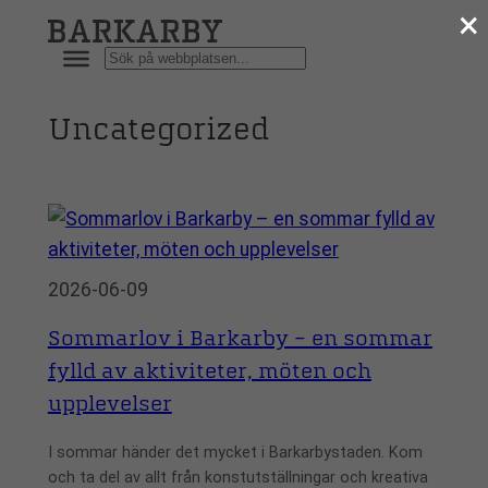
×
Hoppa
till
Sök
innehåll
Uncategorized
2026-06-09
Sommarlov i Barkarby – en sommar
fylld av aktiviteter, möten och
upplevelser
I sommar händer det mycket i Barkarbystaden. Kom
och ta del av allt från konstutställningar och kreativa