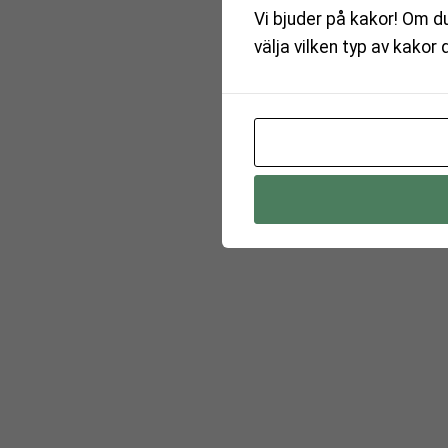
Vi bjuder på kakor! Om du
välja vilken typ av kakor 