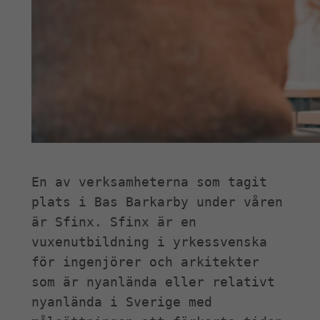
En av verksamheterna som tagit 
plats i Bas Barkarby under våren 
är Sfinx. Sfinx är en 
vuxenutbildning i yrkessvenska 
för ingenjörer och arkitekter 
som är nyanlända eller relativt 
nyanlända i Sverige med 