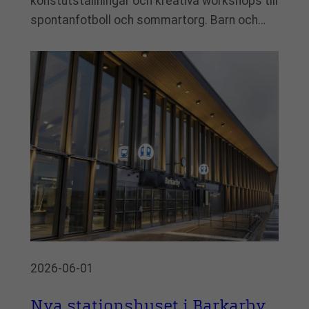
konstutställningar och kreativa workshops till
spontanfotboll och sommartorg. Barn och…
2026-06-01
Nya stationshuset i Barkarby