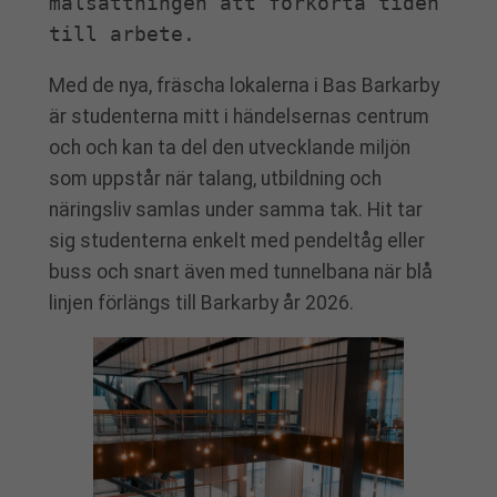
målsättningen att förkorta tiden 
till arbete.
Med de nya, fräscha lokalerna i Bas Barkarby
är studenterna mitt i händelsernas centrum
och och kan ta del den utvecklande miljön
som uppstår när talang, utbildning och
näringsliv samlas under samma tak. Hit tar
sig studenterna enkelt med pendeltåg eller
buss och snart även med tunnelbana när blå
linjen förlängs till Barkarby år 2026.