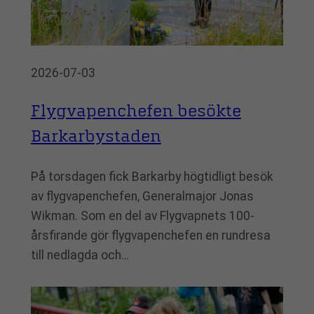
2026-07-03
Flygvapenchefen besökte
Barkarbystaden
På torsdagen fick Barkarby högtidligt besök
av flygvapenchefen, Generalmajor Jonas
Wikman. Som en del av Flygvapnets 100-
årsfirande gör flygvapenchefen en rundresa
till nedlagda och…