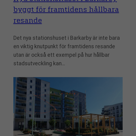
byggt för framtidens hållbara
resande
Det nya stationshuset i Barkarby är inte bara
en viktig knutpunkt för framtidens resande
utan är också ett exempel på hur hållbar
stadsutveckling kan…