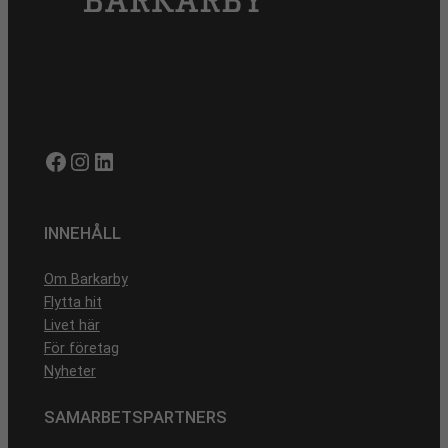
Facebook
Instagram
LinkedIn
INNEHÅLL
Om Barkarby
Flytta hit
Livet här
För företag
Nyheter
SAMARBETSPARTNERS