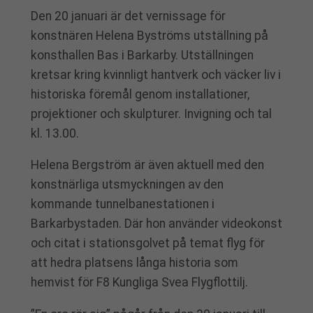
Den 20 januari är det vernissage för
konstnären Helena Byströms utställning på
konsthallen Bas i Barkarby. Utställningen
kretsar kring kvinnligt hantverk och väcker liv i
historiska föremål genom installationer,
projektioner och skulpturer. Invigning och tal
kl. 13.00.
Helena Bergström är även aktuell med den
konstnärliga utsmyckningen av den
kommande tunnelbanestationen i
Barkarbystaden. Där hon använder videokonst
och citat i stationsgolvet på temat flyg för
att hedra platsens långa historia som
hemvist för F8 Kungliga Svea Flygflottilj.