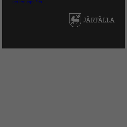
personuppgifter