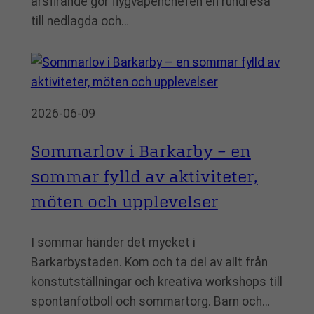
årsfirande gör flygvapenchefen en rundresa
till nedlagda och…
2026-06-09
Sommarlov i Barkarby – en
sommar fylld av aktiviteter,
möten och upplevelser
I sommar händer det mycket i
Barkarbystaden. Kom och ta del av allt från
konstutställningar och kreativa workshops till
spontanfotboll och sommartorg. Barn och…