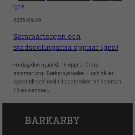
2026-05-29
Sommartorgen och
stadsodlingarna öppnar igen!
Fredag den 5 juni kl. 16 öppnar årets
sommartorg i Barkarbystaden – och håller
öppet till och med 13 september. Välkommen
till en sommar…