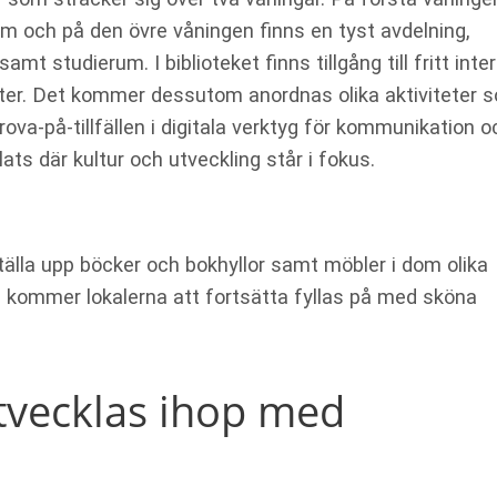
 och på den övre våningen finns en tyst avdelning,
mt studierum. I biblioteket finns tillgång till fritt inter
heter. Det kommer dessutom anordnas olika aktiviteter 
ova-på-tillfällen i digitala verktyg för kommunikation o
ats där kultur och utveckling står i fokus.
älla upp böcker och bokhyllor samt möbler i dom olika
 kommer lokalerna att fortsätta fyllas på med sköna
utvecklas ihop med