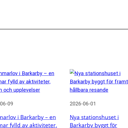
06-09
2026-06-01
arlov i Barkarby – en
Nya stationshuset i
r fylld av aktiviteter,
Barkarby byggt för