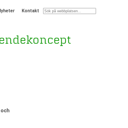
Nyheter
Kontakt
Sök
boendekoncept
 och