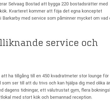
nerar Selvaag Bostad att bygga 220 bostadsrätter med
ch kök. Kvarteret kommer att föja det egna konceptet
 i Barkarby med service som påminner mycket om vad 
lliknande service och
t ha tillgång till en 450 kvadratmeter stor lounge för 
som ser till att du trivs och kan hjälpa dig med olika ä
 dagens tidningar, ett välutrustat gym, flera bokning
tlokal med stort kök och bemannad reception.