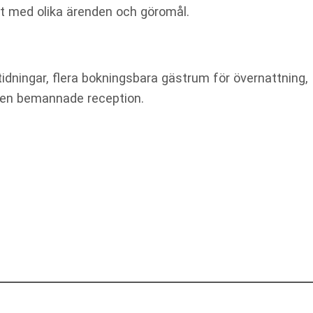
st med olika ärenden och göromål.
idningar, flera bokningsbara gästrum för övernattning,
den bemannade reception.