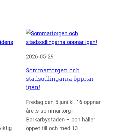
2026-05-29
Sommartorgen och
stadsodlingarna öppnar
igen!
Fredag den 5 juni kl. 16 öppnar
årets sommartorg i
Barkarbystaden – och håller
iktig
öppet till och med 13