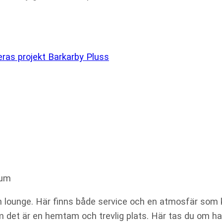
ras projekt Barkarby Pluss
n lounge. Här finns både service och en atmosfär som 
om det är en hemtam och trevlig plats. Här tas du om h