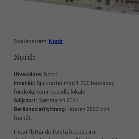
Bostadsform:
Nordr
Nordr
Utvecklare:
Nordr
Innehåll:
Sju kvarter med 1 200 bostäder,
förskola, kommersiella lokaler
Säljstart:
Sommaren 2021
Beräknad inflyttning:
Hösten 2023 och
framåt.
I höst flyttar de första boende in i