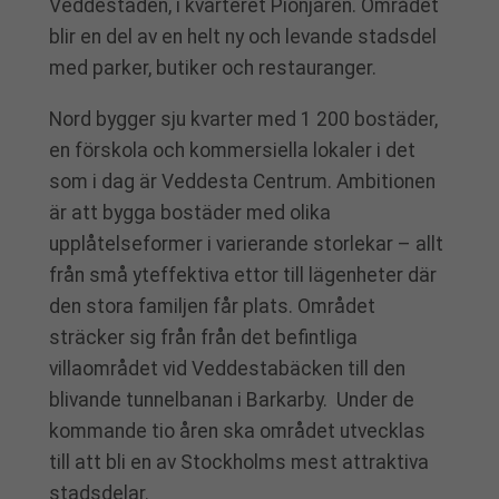
Veddestaden, i kvarteret Pionjären. Området
blir en del av en helt ny och levande stadsdel
med parker, butiker och restauranger.
Nord bygger sju kvarter med 1 200 bostäder,
en förskola och kommersiella lokaler i det
som i dag är Veddesta Centrum. Ambitionen
är att bygga bostäder med olika
upplåtelseformer i varierande storlekar – allt
från små yteffektiva ettor till lägenheter där
den stora familjen får plats. Området
sträcker sig från från det befintliga
villaområdet vid Veddestabäcken till den
blivande tunnelbanan i Barkarby. Under de
kommande tio åren ska området utvecklas
till att bli en av Stockholms mest attraktiva
stadsdelar.