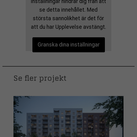
inställningar hindrar dig från att
se detta innehållet. Med
största sannolikhet är det för
att du har Upplevelse avstängt.
Granska dina inställningar
Se fler projekt