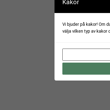
Kakor
Vi bjuder på kakor! Om du
välja vilken typ av kakor 