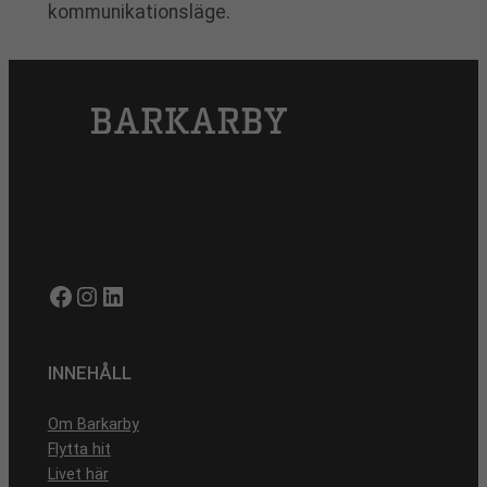
kommunikationsläge.
Facebook
Instagram
LinkedIn
INNEHÅLL
Om Barkarby
Flytta hit
Livet här