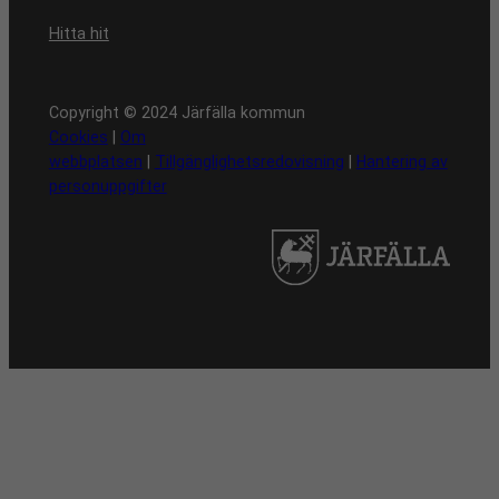
Hitta hit
Copyright © 2024 Järfälla kommun
Cookies
|
Om
webbplatsen
|
Tillgänglighetsredovisning
|
Hantering av
personuppgifter