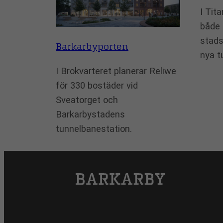
I Tit
både 
stads
Barkarbyporten
nya t
I Brokvarteret planerar Reliwe
för 330 bostäder vid
Sveatorget och
Barkarbystadens
tunnelbanestation.