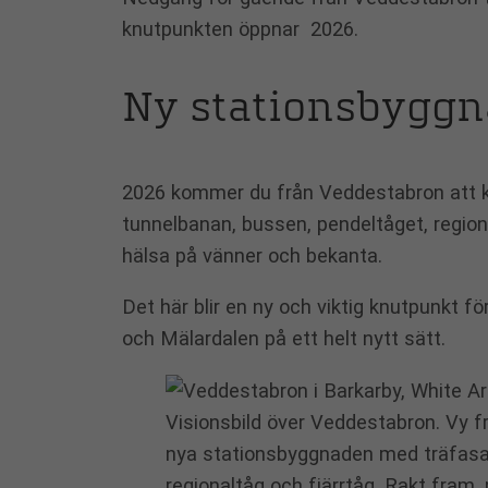
knutpunkten öppnar 2026.
Ny stationsbyggn
2026 kommer du från Veddestabron att kun
tunnelbanan, bussen, pendeltåget, regionalt
hälsa på vänner och bekanta.
Det här blir en ny och viktig knutpunkt 
och Mälardalen på ett helt nytt sätt.
Visionsbild över Veddestabron. Vy 
nya stationsbyggnaden med träfasad 
regionaltåg och fjärrtåg. Rakt fra