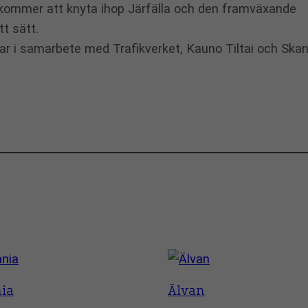
kommer att knyta ihop Järfälla och den framväxande
tt sätt.
ar i samarbete med Trafikverket, Kauno Tiltai och Ska
nia
Älvan