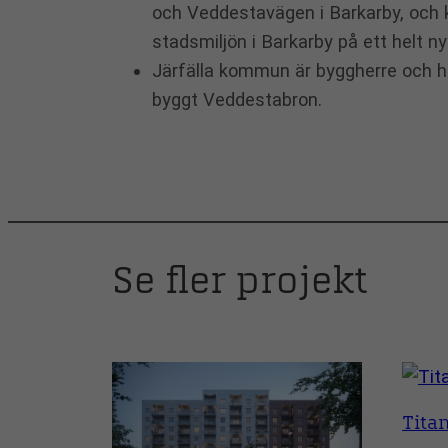
och Veddestavägen i Barkarby, och 
stadsmiljön i Barkarby på ett helt ny
Järfälla kommun är byggherre och h
byggt Veddestabron.
Se fler projekt
Tita