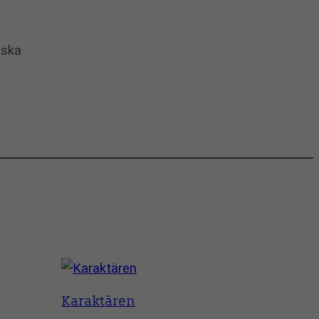
nska
Karaktären