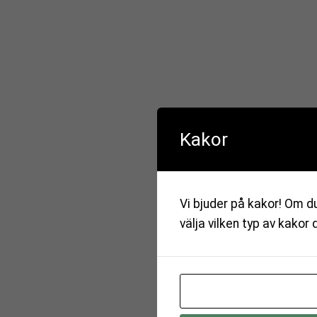
Kakor
Vi bjuder på kakor! Om du
välja vilken typ av kakor 