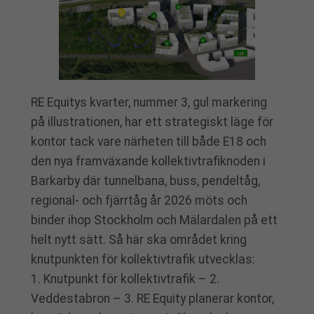
RE Equitys kvarter, nummer 3, gul markering
på illustrationen, har ett strategiskt läge för
kontor tack vare närheten till både E18 och
den nya framväxande kollektivtrafiknoden i
Barkarby där tunnelbana, buss, pendeltåg,
regional- och fjärrtåg år 2026 möts och
binder ihop Stockholm och Mälardalen på ett
helt nytt sätt. Så här ska området kring
knutpunkten för kollektivtrafik utvecklas:
1. Knutpunkt för kollektivtrafik – 2.
Veddestabron – 3. RE Equity planerar kontor,