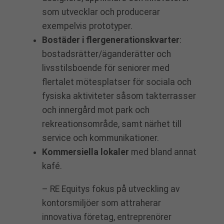
som utvecklar och producerar
exempelvis prototyper.
Bostäder i flergenerationskvarter
:
bostadsrätter/äganderätter och
livsstilsboende för seniorer med
flertalet mötesplatser för sociala och
fysiska aktiviteter såsom takterrasser
och innergård mot park och
rekreationsområde, samt närhet till
service och kommunikationer.
Kommersiella lokaler
med bland annat
kafé.
– RE Equitys fokus på utveckling av
kontorsmiljöer som attraherar
innovativa företag, entreprenörer