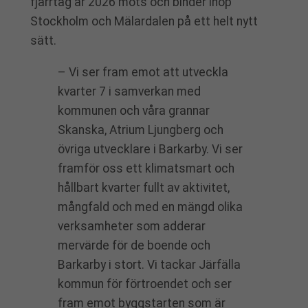
fjärrtåg år 2026 möts och binder ihop
Stockholm och Mälardalen på ett helt nytt
sätt.
– Vi ser fram emot att utveckla
kvarter 7 i samverkan med
kommunen och våra grannar
Skanska, Atrium Ljungberg och
övriga utvecklare i Barkarby. Vi ser
framför oss ett klimatsmart och
hållbart kvarter fullt av aktivitet,
mångfald och med en mängd olika
verksamheter som adderar
mervärde för de boende och
Barkarby i stort. Vi tackar Järfälla
kommun för förtroendet och ser
fram emot byggstarten som är