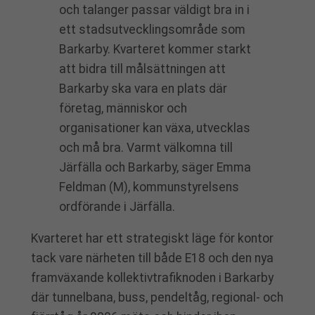
och talanger passar väldigt bra in i
ett stadsutvecklingsområde som
Barkarby. Kvarteret kommer starkt
att bidra till målsättningen att
Barkarby ska vara en plats där
företag, människor och
organisationer kan växa, utvecklas
och må bra. Varmt välkomna till
Järfälla och Barkarby, säger Emma
Feldman (M), kommunstyrelsens
ordförande i Järfälla.
Kvarteret har ett strategiskt läge för kontor
tack vare närheten till både E18 och den nya
framväxande kollektivtrafiknoden i Barkarby
där tunnelbana, buss, pendeltåg, regional- och