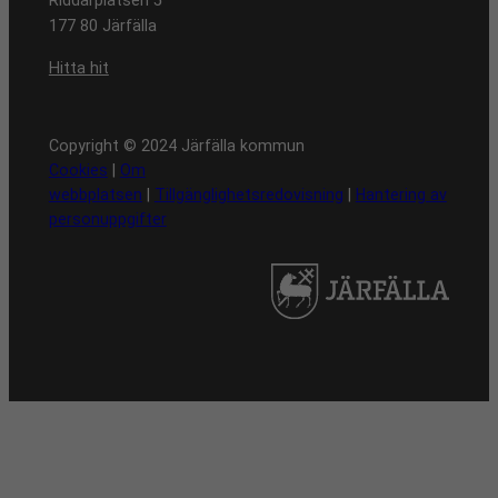
Riddarplatsen 5
177 80 Järfälla
Hitta hit
Copyright © 2024 Järfälla kommun
Cookies
|
Om
webbplatsen
|
Tillgänglighetsredovisning
|
Hantering av
personuppgifter