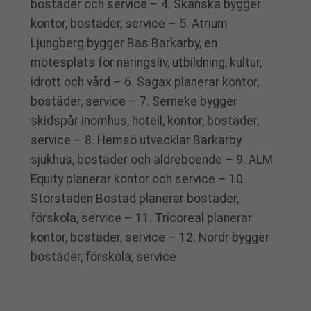
bostäder och service – 4. Skanska bygger
kontor, bostäder, service – 5. Atrium
Ljungberg bygger Bas Barkarby, en
mötesplats för näringsliv, utbildning, kultur,
idrott och vård – 6. Sagax planerar kontor,
bostäder, service – 7. Serneke bygger
skidspår inomhus, hotell, kontor, bostäder,
service – 8. Hemsö utvecklar Barkarby
sjukhus, bostäder och äldreboende – 9. ALM
Equity planerar kontor och service – 10.
Storstaden Bostad planerar bostäder,
förskola, service – 11. Tricoreal planerar
kontor, bostäder, service – 12. Nordr bygger
bostäder, förskola, service.