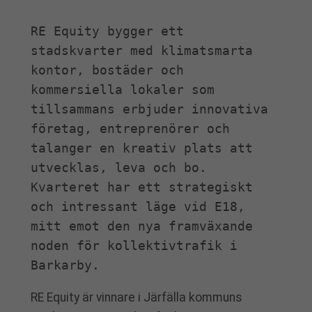
RE Equity bygger ett 
stadskvarter med klimatsmarta 
kontor, bostäder och 
kommersiella lokaler som 
tillsammans erbjuder innovativa 
företag, entreprenörer och 
talanger en kreativ plats att 
utvecklas, leva och bo. 
Kvarteret har ett strategiskt 
och intressant läge vid E18, 
mitt emot den nya framväxande 
noden för kollektivtrafik i 
Barkarby.
RE Equity är vinnare i Järfälla kommuns