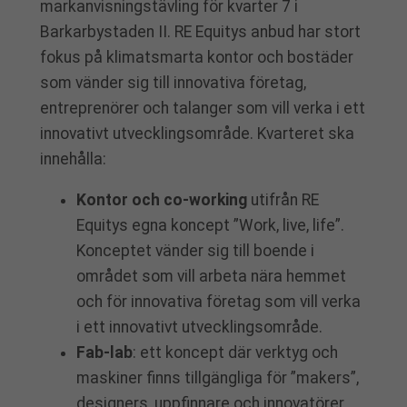
markanvisningstävling för kvarter 7 i
Barkarbystaden II. RE Equitys anbud har stort
fokus på klimatsmarta kontor och bostäder
som vänder sig till innovativa företag,
entreprenörer och talanger som vill verka i ett
innovativt utvecklingsområde. Kvarteret ska
innehålla:
Kontor och co-working
utifrån RE
Equitys egna koncept ”Work, live, life”.
Konceptet vänder sig till boende i
området som vill arbeta nära hemmet
och för innovativa företag som vill verka
i ett innovativt utvecklingsområde.
Fab-lab
: ett koncept där verktyg och
maskiner finns tillgängliga för ”makers”,
designers, uppfinnare och innovatörer