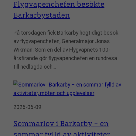
Flygvapenchefen besökte
Barkarbystaden
På torsdagen fick Barkarby högtidligt besök
av flygvapenchefen, Generalmajor Jonas
Wikman. Som en del av Flygvapnets 100-
årsfirande gör flygvapenchefen en rundresa
till nedlagda och…
2026-06-09
Sommarlov i Barkarby – en
sommar fylld av aktiviteter,