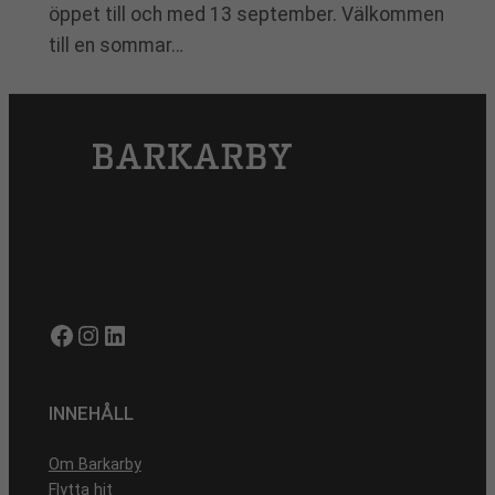
öppet till och med 13 september. Välkommen
till en sommar…
Facebook
Instagram
LinkedIn
INNEHÅLL
Om Barkarby
Flytta hit