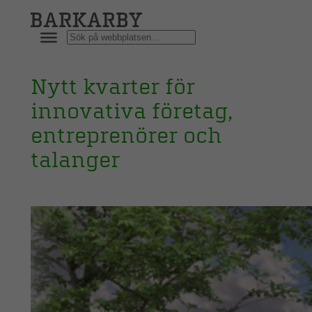
Hoppa
till
Sök
innehåll
Nytt kvarter för
innovativa företag,
entreprenörer och
talanger