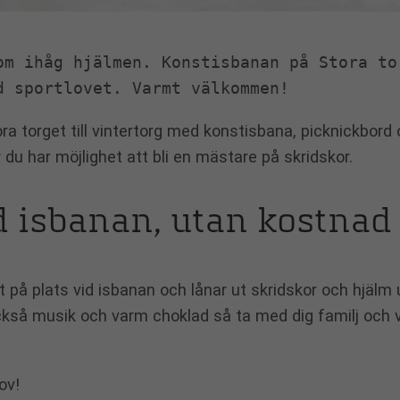
om ihåg hjälmen. Konstisbanan på Stora tor
d sportlovet. Varmt välkommen!
 torget till vintertorg med konstisbana, picknickbord 
du har möjlighet att bli en mästare på skridskor.
d isbanan, utan kostnad
ket på plats vid isbanan och lånar ut skridskor och hjälm
t också musik och varm choklad så ta med dig familj och
ov!