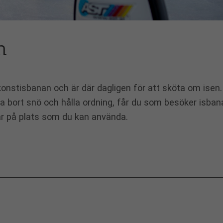
n
nstisbanan och är där dagligen för att sköta om isen.
pa bort snö och hålla ordning, får du som besöker isban
lar på plats som du kan använda.