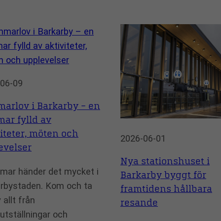
06-09
arlov i Barkarby – en
ar fylld av
viteter, möten och
2026-06-01
evelser
Nya stationshuset i
mar händer det mycket i
Barkarby byggt för
rbystaden. Kom och ta
framtidens hållbara
 allt från
resande
utställningar och