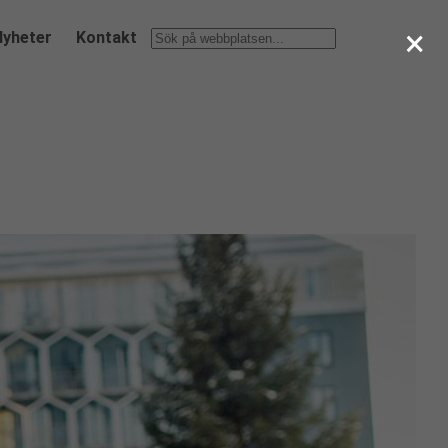
×
Nyheter
Kontakt
Sök