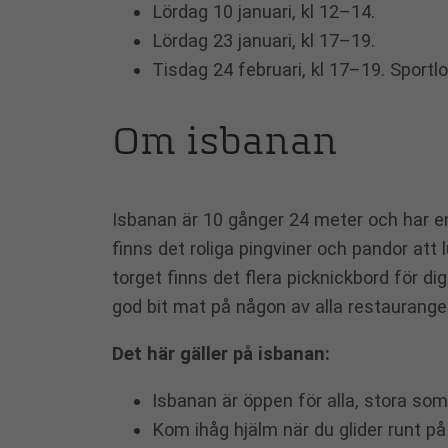
Lördag 10 januari, kl 12–14.
Lördag 23 januari, kl 17–19.
Tisdag 24 februari, kl 17–19. Sportlo
Om isbanan
Isbanan är 10 gånger 24 meter och har en
finns det roliga pingviner och pandor att 
torget finns det flera picknickbord för di
god bit mat på någon av alla restaurange
Det här gäller på isbanan:
Isbanan är öppen för alla, stora so
Kom ihåg hjälm när du glider runt på