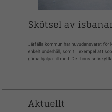
Skötsel av isbana
Järfälla kommun har huvudansvaret för ko
enkelt underhåll, som till exempel att so
gärna hjälpa till med. Det finns snöskyff
Aktuellt