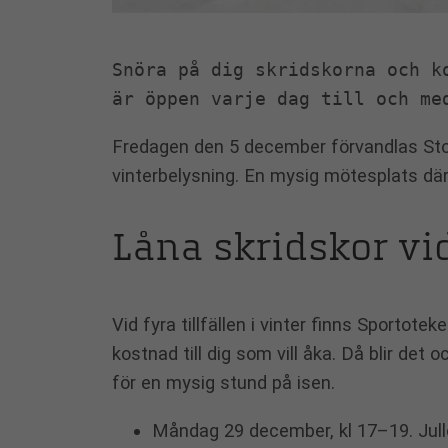
Snöra på dig skridskorna och k
är öppen varje dag till och me
Fredagen den 5 december förvandlas Stora
vinterbelysning. En mysig mötesplats där 
Låna skridskor vi
Vid fyra tillfällen i vinter finns Sportote
kostnad till dig som vill åka. Då blir de
för en mysig stund på isen.
Måndag 29 december, kl 17–19. Jull