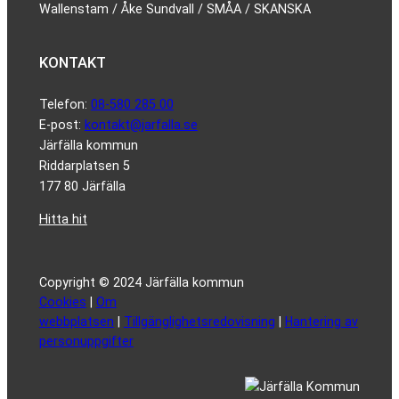
Wallenstam / Åke Sundvall / SMÅA / SKANSKA
KONTAKT
Telefon:
08-580 285 00
E-post:
kontakt@jarfalla.se
Järfälla kommun
Riddarplatsen 5
177 80 Järfälla
Hitta hit
Copyright © 2024 Järfälla kommun
Cookies
|
Om
webbplatsen
|
Tillgänglighetsredovisning
|
Hantering av
personuppgifter