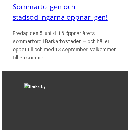
Sommartorgen och
stadsodlingarna öppnar igen!
Fredag den 5 juni kl. 16 öppnar årets
sommartorg i Barkarbystaden – och håller
öppet till och med 13 september. Välkommen
till en sommar…