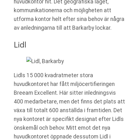
huvudkontor hit. Det geografiska läget,
kommunikationerna och möjligheten att
utforma kontor helt efter sina behov är några
av anledningarna till att Barkarby lockar.
Lidl
Lidls 15 000 kvadratmeter stora
huvudkontoret har fått miljöcertifieringen
Breeam Excellent. Här sitter inledningsvis
400 medarbetare, men det finns det plats att
växa till totalt 600 anställda i framtiden. Det
nya kontoret är specifikt designat efter Lidls
önskemål och behov. Mitt emot det nya
huvudkontoret öppnade dessutom Lidl i