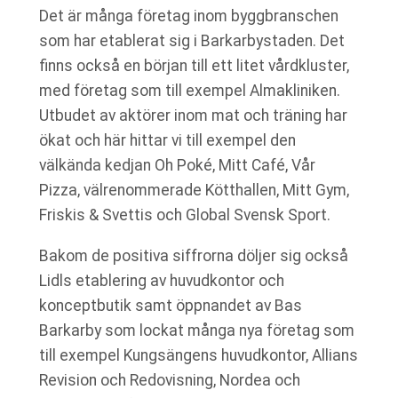
Det är många företag inom byggbranschen
som har etablerat sig i Barkarbystaden. Det
finns också en början till ett litet vårdkluster,
med företag som till exempel Almakliniken.
Utbudet av aktörer inom mat och träning har
ökat och här hittar vi till exempel den
välkända kedjan Oh Poké, Mitt Café, Vår
Pizza, välrenommerade Kötthallen, Mitt Gym,
Friskis & Svettis och Global Svensk Sport.
Bakom de positiva siffrorna döljer sig också
Lidls etablering av huvudkontor och
konceptbutik samt öppnandet av Bas
Barkarby som lockat många nya företag som
till exempel Kungsängens huvudkontor, Allians
Revision och Redovisning, Nordea och