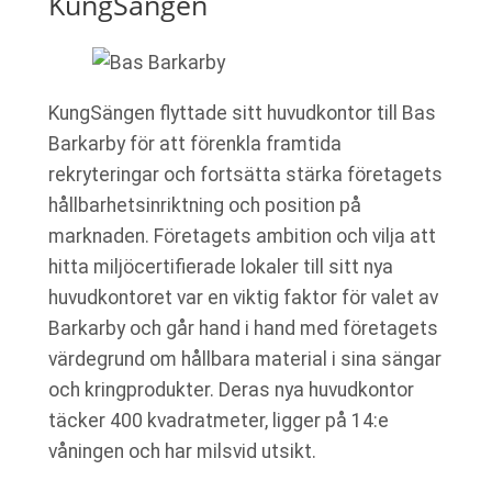
KungSängen
KungSängen flyttade sitt huvudkontor till Bas
Barkarby för att förenkla framtida
rekryteringar och fortsätta stärka företagets
hållbarhetsinriktning och position på
marknaden. Företagets ambition och vilja att
hitta miljöcertifierade lokaler till sitt nya
huvudkontoret var en viktig faktor för valet av
Barkarby och går hand i hand med företagets
värdegrund om hållbara material i sina sängar
och kringprodukter. Deras nya huvudkontor
täcker 400 kvadratmeter, ligger på 14:e
våningen och har milsvid utsikt.