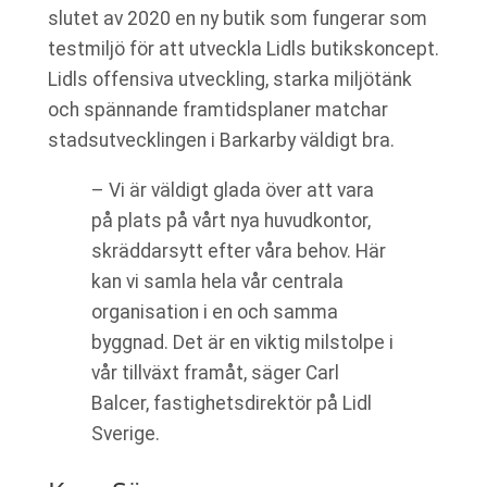
slutet av 2020 en ny butik som fungerar som
testmiljö för att utveckla Lidls butikskoncept.
Lidls offensiva utveckling, starka miljötänk
och spännande framtidsplaner matchar
stadsutvecklingen i Barkarby väldigt bra.
– Vi är väldigt glada över att vara
på plats på vårt nya huvudkontor,
skräddarsytt efter våra behov. Här
kan vi samla hela vår centrala
organisation i en och samma
byggnad. Det är en viktig milstolpe i
vår tillväxt framåt, säger Carl
Balcer, fastighetsdirektör på Lidl
Sverige.