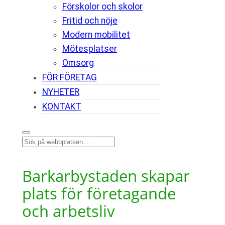
Förskolor och skolor
Fritid och nöje
Modern mobilitet
Mötesplatser
Omsorg
FÖR FÖRETAG
NYHETER
KONTAKT
Sök
Barkarbystaden skapar
plats för företagande
och arbetsliv