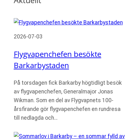
Aktuellt
2026-07-03
Flygvapenchefen besökte
Barkarbystaden
På torsdagen fick Barkarby högtidligt besök
av flygvapenchefen, Generalmajor Jonas
Wikman. Som en del av Flygvapnets 100-
årsfirande gör flygvapenchefen en rundresa
till nedlagda och…