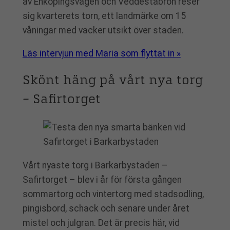
av Enköpingsvägen och Veddestabron reser
sig kvarterets torn, ett landmärke om 15
våningar med vacker utsikt över staden.
Läs intervjun med Maria som flyttat in »
Skönt häng på vårt nya torg
– Safirtorget
Vårt nyaste torg i Barkarbystaden –
Safirtorget – blev i år för första gången
sommartorg och vintertorg med stadsodling,
pingisbord, schack och senare under året
mistel och julgran. Det är precis här, vid