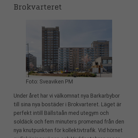
Brokvarteret
Foto: Sveaviken PM
Under året har vi välkomnat nya Barkarbybor
till sina nya bostäder i Brokvarteret. Läget är
perfekt intill Bällstaån med utegym och
soldäck och fem minuters promenad från den
nya knutpunkten för kollektivtrafik. Vid hörnet