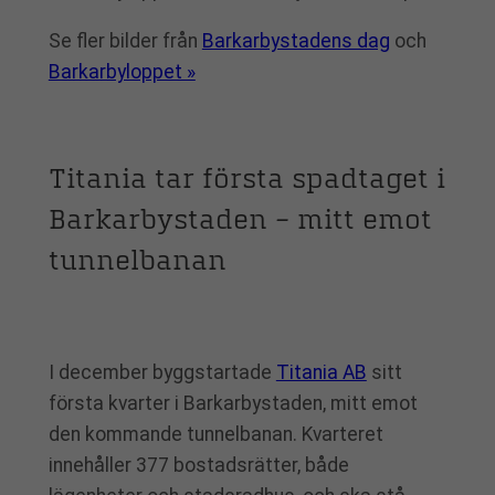
Se fler bilder från
Barkarbystadens dag
och
Barkarbyloppet »
Titania tar första spadtaget i
Barkarbystaden – mitt emot
tunnelbanan
I december byggstartade
Titania AB
sitt
första kvarter i Barkarbystaden, mitt emot
den kommande tunnelbanan. Kvarteret
innehåller 377 bostadsrätter, både