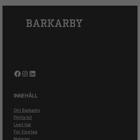
Facebook
Instagram
LinkedIn
INNEHÅLL
Om Barkarby
Flytta hit
Livet här
För företag
Nyheter