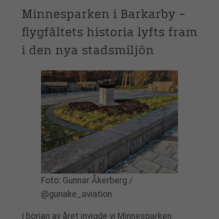
Minnesparken i Barkarby –
flygfältets historia lyfts fram
i den nya stadsmiljön
Foto: Gunnar Åkerberg /
@gunake_aviation
I början av året invigde vi Minnesparken