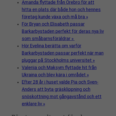
Amanda flyttade från Örebro för att
hitta en plats där både hon och hennes
företag kunde växa och må bra »
För Bryan och Elisabeth passar
Barkarbystaden perfekt för deras nya liv
som småbarnsföräldrar »
Hör Evelina berätta om varför
Barkarbystaden passar perfekt när man
pluggar på Stockholms universitet »
Valeriia och Maksym flyttade hit från
Ukraina och blev kära i området »
Efter 28 år i huset valde Pia och Sven-
Anders att byta gräsklippning och
snöskottning mot gångavstånd och ett
enklare liv »