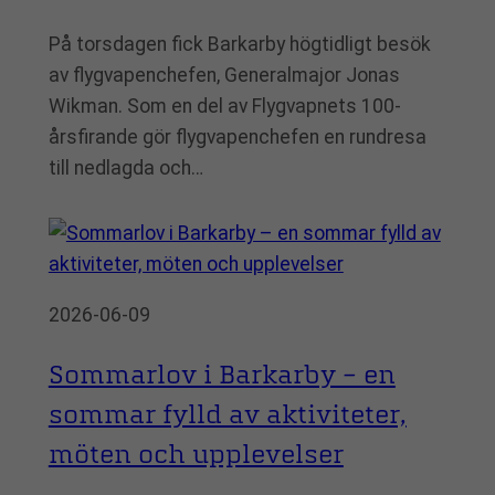
På torsdagen fick Barkarby högtidligt besök
av flygvapenchefen, Generalmajor Jonas
Wikman. Som en del av Flygvapnets 100-
årsfirande gör flygvapenchefen en rundresa
till nedlagda och…
2026-06-09
Sommarlov i Barkarby – en
sommar fylld av aktiviteter,
möten och upplevelser