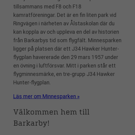
tillsammans med F8 och F18
kamratföreningar. Det är en fin liten park vid
Ringvägen i närheten av Ålstaskolan där du
kan koppla av och uppleva en del av historien
från Barkarbys tid som flygfält. Minnesparken
ligger på platsen där ett J34 Hawker Hunter-
flygplan havererade den 29 mars 1957 under
en övning i luftförsvar. Mitt i parken står ett
flygminnesmärke, en tre-grupp J34 Hawker
Hunter-flygplan.
Läs mer om Minnesparken »
Välkommen hem till
Barkarby!