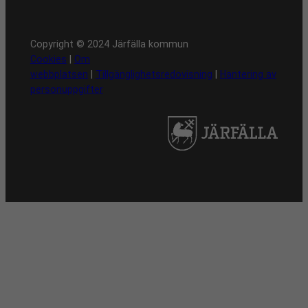
Copyright © 2024 Järfälla kommun
Cookies
|
Om
webbplatsen
|
Tillgänglighetsredovisning
|
Hantering av
personuppgifter