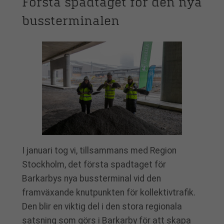
Första spadtaget för den nya
bussterminalen
I januari tog vi, tillsammans med Region
Stockholm, det första spadtaget för
Barkarbys nya bussterminal vid den
framväxande knutpunkten för kollektivtrafik.
Den blir en viktig del i den stora regionala
satsning som görs i Barkarby för att skapa