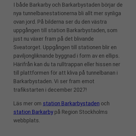
I både Barkarby och Barkarbystaden börjar de
nya tunnelbanestationerna bli allt mer synliga
ovan jord. På bilderna ser du den västra
uppgången till station Barkarbystaden, som
just nu växer fram på det blivande
Sveatorget. Uppgången till stationen blir en
paviljongliknande byggnad i form av en ellips.
Härifrån kan du ta rulltrappan eller hissen ner
till plattformen för att kliva på tunnelbanan i
Barkarbystaden. Vi ser fram emot
trafikstarten i december 2027!
Läs mer om
station Barkarbystaden
och
station Barkarby
på Region Stockholms
webbplats.