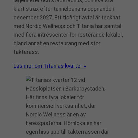
lägenheter och stadsradhus, och ska stå
klart strax efter tunnelbanans öppnande i
december 2027. Ett tioårigt avtal är tecknat
med Nordic Wellness och Titania har samtal
med flera intressenter för resterande lokaler,
bland annat en restaurang med stor
takterass.
Läs mer om Titanias kvarter »