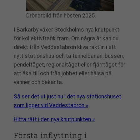
Drönarbild från hösten 2025.
I Barkarby växer Stockholms nya knutpunkt
för kollektivtrafik fram. Om några år kan du
direkt från Veddestabron kliva rakt in i ett
nytt stationshus och ta tunnelbanan, bussen,
pendeltåget, regionaltåget eller fjärrtåget för
att åka till och från jobbet eller hälsa på
vänner och bekanta.
Så ser det ut just nu i det nya stationshuset
som ligger vid Veddestabron »
Hitta rätt i den nya knutpunkten »
Första inflyttning i