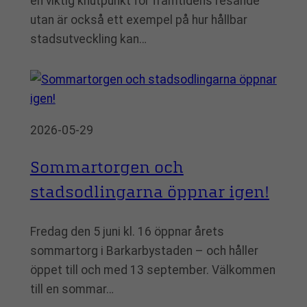
en viktig knutpunkt för framtidens resande
utan är också ett exempel på hur hållbar
stadsutveckling kan…
2026-05-29
Sommartorgen och
stadsodlingarna öppnar igen!
Fredag den 5 juni kl. 16 öppnar årets
sommartorg i Barkarbystaden – och håller
öppet till och med 13 september. Välkommen
till en sommar…