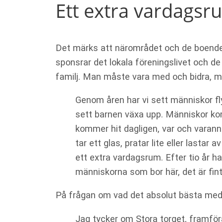
Ett extra vardagsr
Det märks att närområdet och de boende
sponsrar det lokala föreningslivet och d
familj. Man måste vara med och bidra, 
Genom åren har vi sett människor fl
sett barnen växa upp. Människor kom
kommer hit dagligen, var och varanna
tar ett glas, pratar lite eller lasta
ett extra vardagsrum. Efter tio år h
människorna som bor här, det är fin
På frågan om vad det absolut bästa med B
Jag tycker om Stora torget, framför