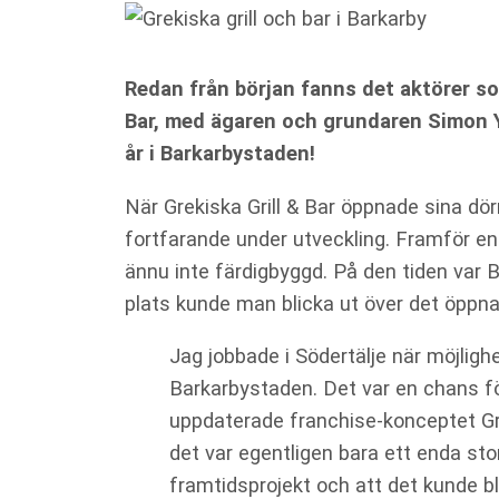
Redan från början fanns det aktörer so
Bar, med ägaren och grundaren Simon Ya
år i Barkarbystaden!
När Grekiska Grill & Bar öppnade sina dör
fortfarande under utveckling. Framför ent
ännu inte färdigbyggd. På den tiden var 
plats kunde man blicka ut över det öppna
Jag jobbade i Södertälje när möjligh
Barkarbystaden. Det var en chans f
uppdaterade franchise-konceptet Gre
det var egentligen bara ett enda stort 
framtidsprojekt och att det kunde bl