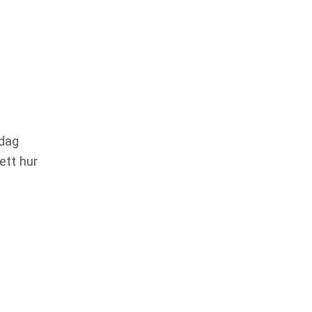
Idag
ett hur