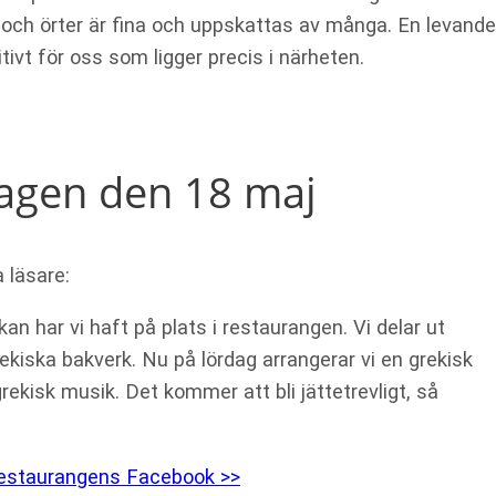
och örter är fina och uppskattas av många. En levande
itivt för oss som ligger precis i närheten.
dagen den 18 maj
 läsare:
n har vi haft på plats i restaurangen. Vi delar ut
rekiska bakverk. Nu på lördag arrangerar vi en grekisk
ekisk musik. Det kommer att bli jättetrevligt, så
 restaurangens Facebook >>