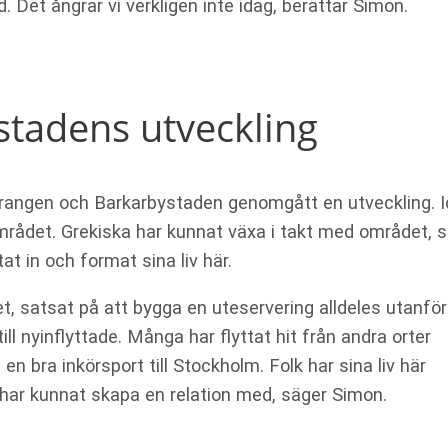
 Det ångrar vi verkligen inte idag, berättar Simon.
stadens utveckling
urangen och Barkarbystaden genomgått en utveckling. 
mrådet. Grekiska har kunnat växa i takt med området, s
t in och format sina liv här.
, satsat på att bygga en uteservering alldeles utanför
ill nyinflyttade. Många har flyttat hit från andra orter
en bra inkörsport till Stockholm. Folk har sina liv här
har kunnat skapa en relation med, säger Simon.