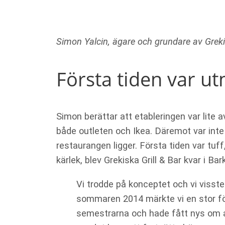
Simon Yalcin, ägare och grundare av Grekis
Första tiden var 
Simon berättar att etableringen var lite
både outleten och Ikea. Däremot var inte l
restaurangen ligger. Första tiden var tu
kärlek, blev Grekiska Grill & Bar kvar i Ba
Vi trodde på konceptet och vi visste 
sommaren 2014 märkte vi en stor förä
semestrarna och hade fått nys om at