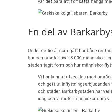
var det bara att fortsätta hänga med.
En del av Barkarby
Under de tio år som gått har både resta
bor och arbetar över 8 000 människor i o
staden tagit form och hur människor flytta
Vi har kunnat utvecklas med området
och gett ut inflyttningserbjudanden t
och städer. Barkarbystaden har varit 
idag och vi möter människor som vi 