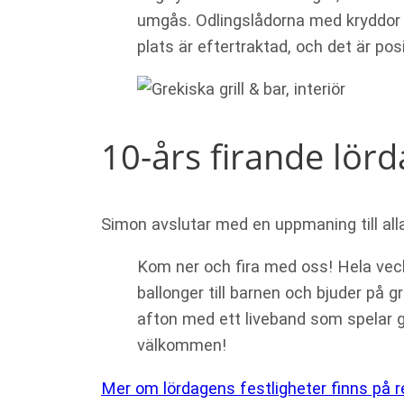
umgås. Odlingslådorna med kryddor 
plats är eftertraktad, och det är pos
10-års firande lör
Simon avslutar med en uppmaning till alla
Kom ner och fira med oss! Hela vecka
ballonger till barnen och bjuder på g
afton med ett liveband som spelar gr
välkommen!
Mer om lördagens festligheter finns på