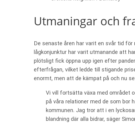
Utmaningar och f
De senaste åren har varit en svår tid fö
lågkonjunktur har varit utmanande att ha
plötsligt fick öppna upp igen efter pandem
efterfrågan, vilket ledde till stigande pr
enormt, men att de kämpat på och nu ser
Vi vill fortsätta växa med området 
på våra relationer med de som bor h
kommunen. Jag tror att i en lyckosa
blandning där alla bidrar, säger Simo