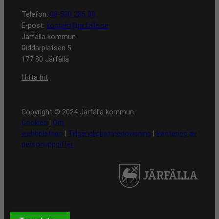
Telefon:
08-580 285 00
E-post:
kontakt@jarfalla.se
Järfälla kommun
Riddarplatsen 5
177 80 Järfälla
Hitta hit
Copyright © 2024 Järfälla kommun
Cookies
|
Om
webbplatsen
|
Tillgänglighetsredovisning
|
Hantering av
personuppgifter