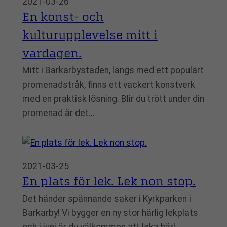
2021-03-26
En konst- och
kulturupplevelse mitt i
vardagen.
Mitt i Barkarbystaden, längs med ett populärt
promenadstråk, finns ett vackert konstverk
med en praktisk lösning. Blir du trött under din
promenad är det…
2021-03-25
En plats för lek. Lek non stop.
Det händer spännande saker i Kyrkparken i
Barkarby! Vi bygger en ny stor härlig lekplats
och i juni är du välkommen att leka här!…