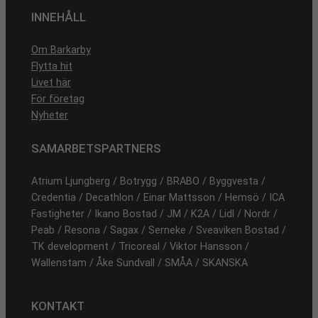
INNEHÅLL
Om Barkarby
Flytta hit
Livet här
För företag
Nyheter
SAMARBETSPARTNERS
Atrium Ljungberg / Botrygg / BRABO / Byggvesta /
Credentia / Decathlon / Einar Mattsson / Hemsö / ICA
Fastigheter / Ikano Bostad / JM / K2A / Lidl / Nordr /
Peab / Resona / Sagax / Serneke / Sveaviken Bostad /
TK development / Tricoreal / Viktor Hansson /
Wallenstam / Åke Sundvall / SMÅA / SKANSKA
KONTAKT