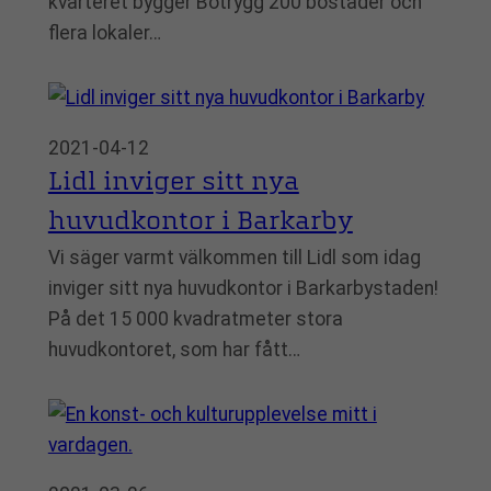
kvarteret bygger Botrygg 200 bostäder och
flera lokaler…
2021-04-12
Lidl inviger sitt nya
huvudkontor i Barkarby
Vi säger varmt välkommen till Lidl som idag
inviger sitt nya huvudkontor i Barkarbystaden!
På det 15 000 kvadratmeter stora
huvudkontoret, som har fått…